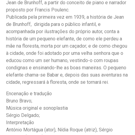
Jean de Brunhoff, a partir do conceito de piano e narrador
proposto por Francis Poulenc.
Publicada pela primeira vez em 1939, a história de Jean
de Brunhoff, dirigida para o público infantil, e
acompanhada por ilustrações do próprio autor, conta a
história de um pequeno elefante, de como ele perdeu a
mãe na floresta, morta por um caçador; e de como chegou
à cidade, onde foi adotado por uma velha senhora que o
educou como um ser humano, vestindo-o com roupas
condignas e ensinando-lhe as boas maneiras. O pequeno
elefante chama-se Babar e, depois das suas aventuras na
cidade, regressará à floresta, onde se tornará rei.
Encenação e tradução
Bruno Bravo;
Música original e sonoplastia
Sérgio Delgado;
Interpretação
António Mortágua (ator), Nídia Roque (atriz), Sérgio