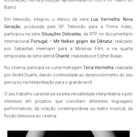
encenação, numa produção apresentada no CCB e no Teatro do
Bairro.
Em televisão, integrou o elenco da série
Lua Vermelha: Nova
Geração
, produzida pela SP Televisão para a Prime Video,
participou na série
Situações Delicadas
, da RTP, no documentário
internacional
Portugal – Mit Nelken gegen die Diktatur
, realizado
por Sebastian Heemann para a Miramar Film, e na quarta
temporada da série alemã
Charité
, realizada por Esther Bialas.
No cinema, participa na curta-metragem
Terra Vermelha
, realizada
por André Duarte, dando continuidade ao desenvolvimento do seu
percurso na interpretação para o grande ecrã.
O seu trabalho caracteriza-se pela versatilidade interpretativa e pelo
interesse em projetos que conciliam diferentes linguagens
performativas, da criação contemporânea ao teatro musical, da
ficção televisiva ao cinema.