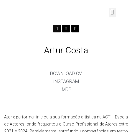
Artur Costa
DOWNLOAD CV
INSTAGRAM
IMDB
Ator e performer, iniciou a sua formação artística na ACT – Escola
de Actores, onde frequentou o Curso Profissional de Atores entre
2021 e 2024. Paralelamente, aprofundou competências em teatro