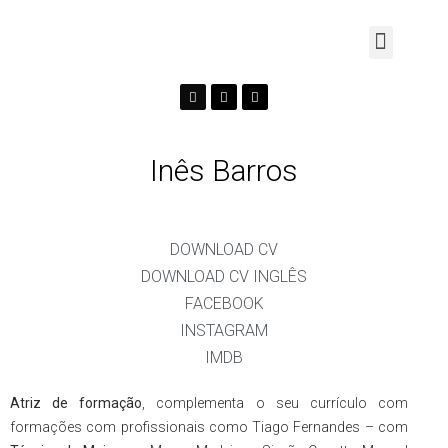
Inês Barros
DOWNLOAD CV
DOWNLOAD CV INGLÊS
FACEBOOK
INSTAGRAM
IMDB
Atriz de forma
çã
o
,
complementa o seu currículo com
formações com profissionais como Tiago Fernandes – com