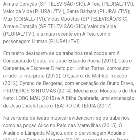
Alma e Coração (SP TELEVISÃO/SIC), A Teia (PLURAL/TVI),
Valor da Vida (PLURAL/TVI), Santa Bárbara (PLURAL/TVI);
Max (CORALL/TVI); Vidas Opostas (SP TELEVISÃO/SIC);
Alma e Coração (SP TELEVISÃO/SIC); Valor da Vida
(PLURAL/TVI), e a mais recente em A Teia com o
personagem Hitman (PLURAL/TVI).
Em teatro destacam-se os trabalhos realizados em A
Conquista do Oeste, de José Eduardo Rocha (2010); Cala e
Consente, e Escrever Direito por Linhas Tortas, comoautor,
criador e interprete (2012); O Quadro, de Matilde Trocado
(2012); Cyrano de Bergerac, com encenação de Bruno Bravo,
PRIMEIROS SINTOMAS (2014); Mechanical Monsters de Rui
Neto, LOBO MAU (2015) e A Bilha Quebrada, uma encenação
de João Didelet para o TEATRO DA TERRA (2017).
Na vertente de teatro musical evidenciam-se os trabalhos
como as peças Alice no País das Maravilhas (2015), O
Aladino e Lâmpada Mágica, com o personagem Adadino