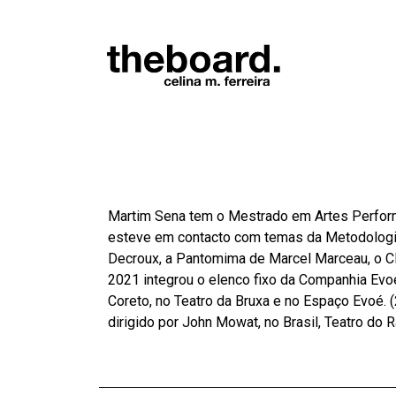
Martim Sena tem o Mestrado em Artes Performa
esteve em contacto com temas da Metodologi
Decroux, a Pantomima de Marcel Marceau, o Clo
2021 integrou o elenco fixo da Companhia Evoé 
Coreto, no Teatro da Bruxa e no Espaço Evoé. (
dirigido por John Mowat, no Brasil, Teatro do