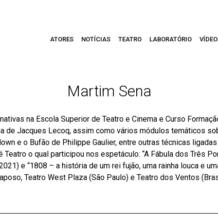
ATORES
NOTÍCIAS
TEATRO
LABORATÓRIO
VÍDEO
Martim Sena
tivas na Escola Superior de Teatro e Cinema e Curso Formação
a de Jacques Lecoq, assim como vários módulos temáticos sob
wn e o Bufão de Philippe Gaulier, entre outras técnicas ligadas 
Teatro o qual participou nos espetáculo: “A Fábula dos Três Por
2021) e “1808 – a história de um rei fujão, uma rainha louca e u
 Raposo, Teatro West Plaza (São Paulo) e Teatro dos Ventos (Bra