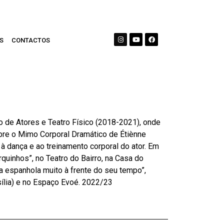
S
CONTACTOS
 de Atores e Teatro Físico (2018-2021), onde
re o Mimo Corporal Dramático de Étiènne
à dança e ao treinamento corporal do ator. Em
quinhos”, no Teatro do Bairro, na Casa do
ma espanhola muito à frente do seu tempo”,
sília) e no Espaço Evoé. 2022/23