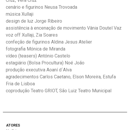
Cruz, Vera Cruz
cenário e figurinos Neusa Trovoada
música Xullaji
design de luz Jorge Ribeiro
assistência à encenação de movimento Vânia Doutel Vaz
voz off Xullaji, Zia Soares
confeção de figurinos Aldina Jesus Atelier
fotografia Mónica de Miranda
vídeo (teasers) António Castelo
estagiário (Bolsa Procultura) Noé João
produção executiva Aoaní d´Alva
agradecimentos Carlos Caetano, Elson Moreira, Estufa
Fria de Lisboa
coprodução Teatro GRIOT, São Luiz Teatro Municipal
ATORES