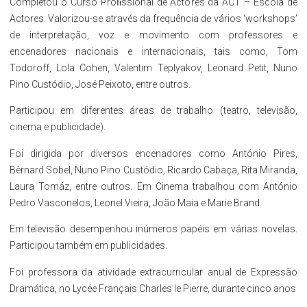
Completou o Curso Proﬁssional de Actores da ACT – Escola de
Actores. Valorizou-se através da frequência de vários ‘workshops’
de interpretação, voz e movimento com professores e
encenadores nacionais e internacionais, tais como, Tom
Todoroff, Lola Cohen, Valentim Teplyakov, Leonard Petit, Nuno
Pino Custódio, José Peixoto, entre outros.
Participou em diferentes áreas de trabalho (teatro, televisão,
cinema e publicidade).
Foi dirigida por diversos encenadores como António Pires,
Bèrnard Sobel, Nuno Pino Custódio, Ricardo Cabaça, Rita Miranda,
Laura Tomáz, entre outros. Em Cinema trabalhou com António
Pedro Vasconelos, Leonel Vieira, João Maia e Marie Brand.
Em televisão desempenhou inúmeros papéis em várias novelas.
Participou também em publicidades.
Foi professora da atividade extracurricular anual de Expressão
Dramática, no Lycée Français Charles le Pierre, durante cinco anos